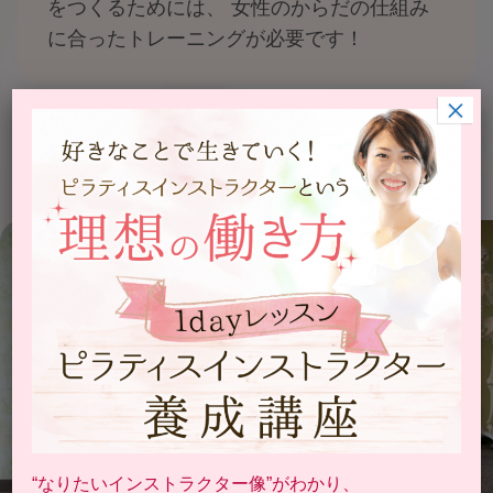
をつくるためには、 女性のからだの仕組み
に合ったトレーニングが必要です！
×
“なりたいインストラクター像”がわかり、