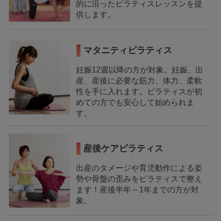
的に沿ったピラティスレッスンを提
供します。
マタニティピラティス
妊娠12週以降の方が対象。妊娠、出
産、産後に必要な筋力、体力、柔軟
性を手に入れます。ピラティスが初
めての方でも安心して始められま
す。
産後ケアピラティス
出産のタメージや育児動作による姿
勢や骨盤の歪みをピラティスで整え
ます！産後半年～1年までの方が対
象。