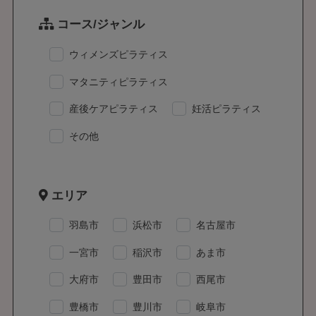
コース/ジャンル
ウィメンズピラティス
マタニティピラティス
産後ケアピラティス
妊活ピラティス
その他
エリア
羽島市
浜松市
名古屋市
一宮市
稲沢市
あま市
大府市
豊田市
西尾市
豊橋市
豊川市
岐阜市