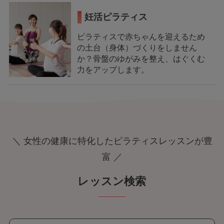
妊活ピラティス
ピラティスで赤ちゃんを迎えるため
の土台（身体）づくりをしません
か？骨盤のゆがみを整え、はぐくむ
力をアップします。
＼ 女性の健康に特化したピラティスレッスンが豊
富 ／
レッスン検索