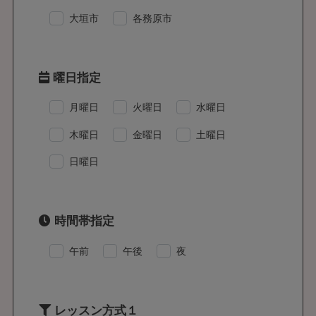
大垣市
各務原市
曜日指定
月曜日
火曜日
水曜日
木曜日
金曜日
土曜日
日曜日
時間帯指定
午前
午後
夜
レッスン方式１