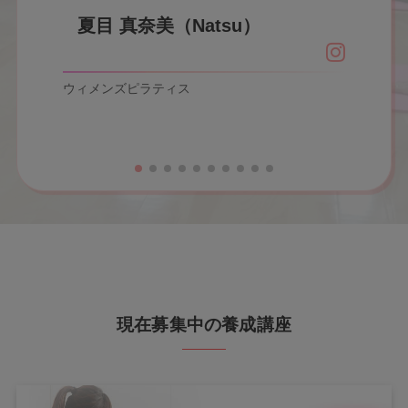
林 貴子（Takako）
ウィメンズピラティス
現在募集中の養成講座