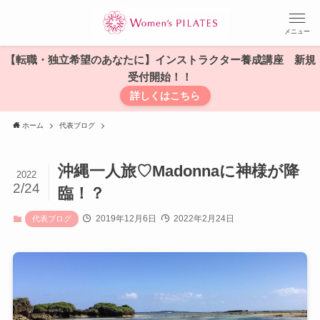
メニュー
【転職・独立希望のあなたに】インストラクター養成講座 新規
受付開始！！
詳しくはこちら
ホーム
代表ブログ
沖縄一人旅♡Madonnaに神様が降
2022
2/24
臨！？
2019年12月6日
2022年2月24日
代表ブログ