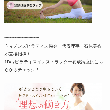
********************
ウィメンズピラティス協会 代表理事：石原美香
が直接指導！
1Dayピラティスインストラクター養成講座はこち
らからチェック！