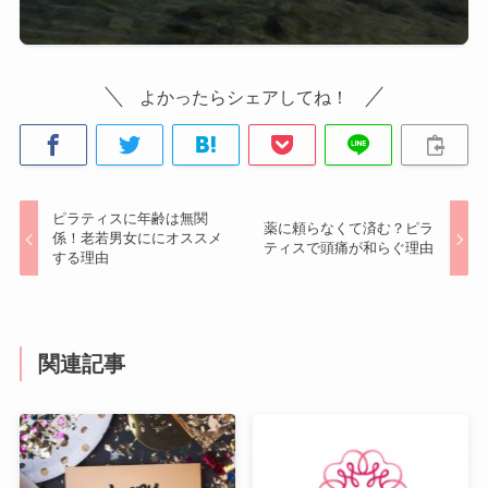
よかったらシェアしてね！
ピラティスに年齢は無関
薬に頼らなくて済む？ピラ
係！老若男女ににオススメ
ティスで頭痛が和らぐ理由
する理由
関連記事