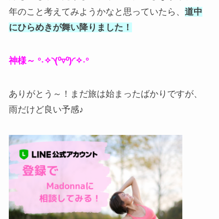
年のこと考えてみようかなと思っていたら、
道中
にひらめきが舞い降りました！
神様～ °˖✧◝(⁰▿⁰)◜✧˖°
ありがとう～！まだ旅は始まったばかりですが、
雨だけど良い予感♪