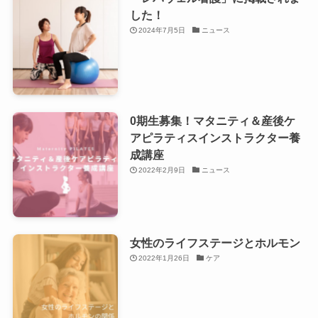
した！
2024年7月5日
ニュース
0期生募集！マタニティ＆産後ケ
アピラティスインストラクター養
成講座
2022年2月9日
ニュース
女性のライフステージとホルモン
2022年1月26日
ケア