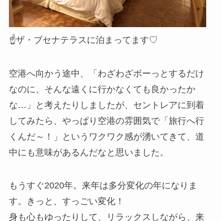
☝ザ・ブセナテラスに泊まってます♡
空港へ向かう途中、「わざわざボーっとするだけ
なのに、そんな遠くに行かなくても良かったか
な…」と考えたりしましたが、セントレアに到着
してみたら、やっぱり空港の雰囲気で「旅行へ行
くんだ～！」というワクワク感が湧いてきて、道
中にも意味があるんだなと思いました。
もうすぐ2020年。来年は多分変化の年になりま
す。きっと、すっごい変化！
身も心もゆったりして、リラックスしながら、来