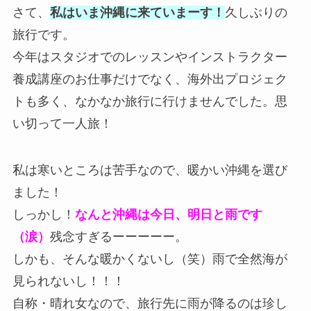
さて、
私はいま沖縄に来ていまーす！
久しぶりの
旅行です。
今年はスタジオでのレッスンやインストラクター
養成講座のお仕事だけでなく、海外出プロジェク
トも多く、なかなか旅行に行けませんでした。思
い切って一人旅！
私は寒いところは苦手なので、暖かい沖縄を選び
ました！
しっかし！
なんと沖縄は今日、明日と雨です
（涙）
残念すぎるーーーーー。
しかも、そんな暖かくないし（笑）雨で全然海が
見られないし！！！
自称・晴れ女なので、旅行先に雨が降るのは珍し