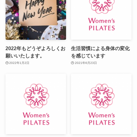
2022年もどうぞよろしくお
生活習慣による身体の変化
願いいたします。
を感じています
2022年1月2日
2021年6月23日