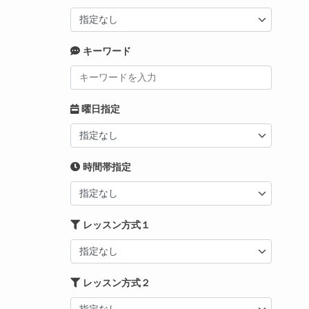
キーワード
曜日指定
時間帯指定
レッスン方式１
レッスン方式２