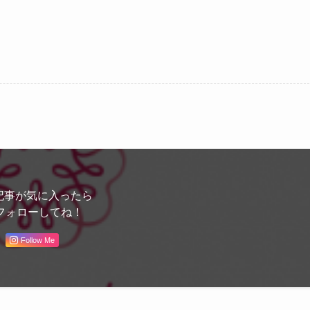
記事が気に入ったら
フォローしてね！
Follow Me