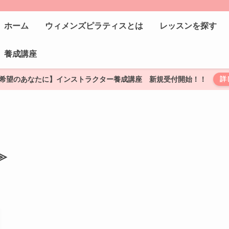
ホーム
ウィメンズピラティスとは
レッスンを探す
養成講座
希望のあなたに】インストラクター養成講座 新規受付開始！！
詳
≫