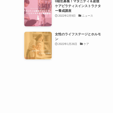
0期生募集！マタニティ＆産後
ケアピラティスインストラクタ
ー養成講座
2022年2月9日
ニュース
女性のライフステージとホルモ
ン
2022年1月26日
ケア