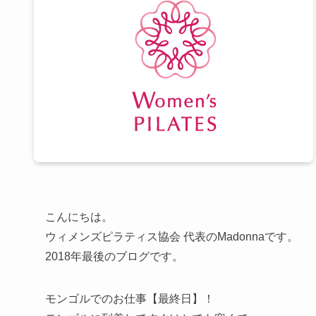
こんにちは。
ウィメンズピラティス協会 代表のMadonnaです。
2018年最後のブログです。
モンゴルでのお仕事【最終日】！