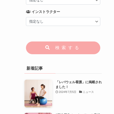
インストラクター
検索する
新着記事
「レバウェル看護」に掲載され
ました！
2024年7月5日
ニュース